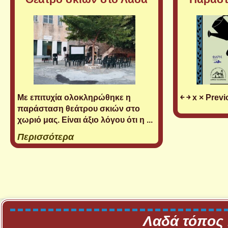
Με επιτυχία ολοκληρώθηκε η
￩ ￫ x × Prev
παράσταση θεάτρου σκιών στο
χωριό μας. Είναι άξιο λόγου ότι η ...
Περισσότερα
Λαδά τόπος 