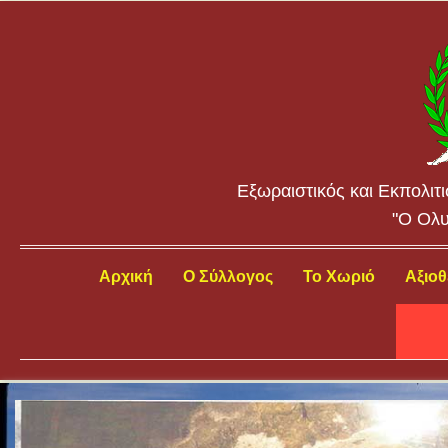
Εξωραιστικός και Εκπολιτ
"Ο Ολυ
Αρχική
Ο Σύλλογος
Το Χωριό
Αξιοθ