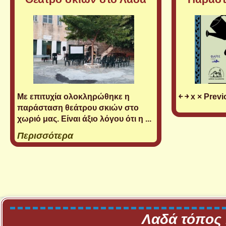
Με επιτυχία ολοκληρώθηκε η
￩ ￫ x × Prev
παράσταση θεάτρου σκιών στο
χωριό μας. Είναι άξιο λόγου ότι η ...
Περισσότερα
Λαδά τόπος 