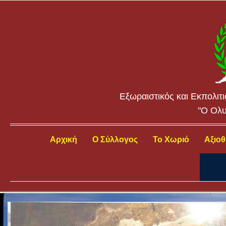
Εξωραιστικός και Εκπολιτ
"Ο Ολυ
Αρχική
Ο Σύλλογος
Το Χωριό
Αξιοθ